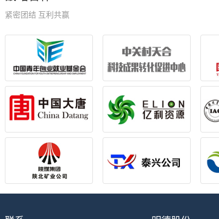
紧密团结 互利共赢